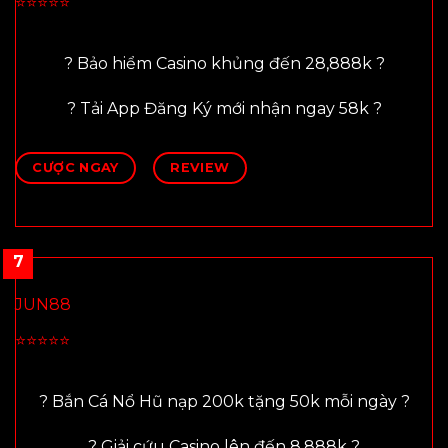
⭐⭐⭐⭐⭐
? Bảo hiểm Casino khủng đến 28,888k ?
? Tải App Đăng Ký mới nhận ngay 58k ?
CƯỢC NGAY
REVIEW
JUN88
⭐⭐⭐⭐⭐
? Bắn Cá Nổ Hũ nạp 200k tặng 50k mỗi ngày ?
? Giải cứu Casino lên đến 8,888k ?