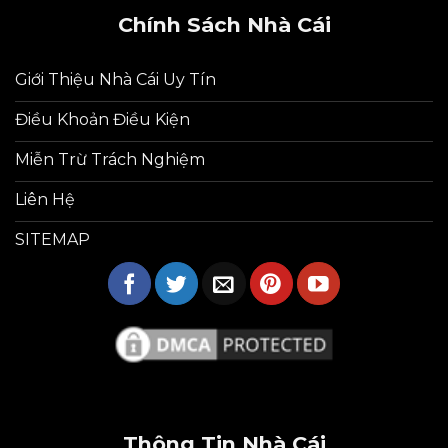
Chính Sách Nhà Cái
Công nghệ bảo mật an toàn hệ thống dữ liệu
Một
nhà cái uy tín trực tuyến
phải có một hệ
Giới Thiệu Nhà Cái Uy Tín
thống máy chủ nhà cái
Đăng ký 69VN
an toàn
Điều Khoản Điều Kiện
và có đường truyền kết nối mạnh mẽ. Đảm bảo
đáp ứng phục vụ tốt toàn bộ hoạt động cá cược
Miễn Trừ Trách Nghiệm
vui chơi của toàn bộ hội viên. Ngoài ra hệ
Liên Hệ
thống
kèo 188bet
phải được đảm bảo an ninh
bảo mật dữ liệu của người chơi, tránh các vấn đề
SITEMAP
ảnh hưởng đến cuộc sống thật của hội viên
qua
trang chủ ww88
Giao dịch nạp rút nhanh chóng tuyệt đối
ww88 com
phải thể hiện được sự xanh chín và
minh bạch trong việc xử lý nạp rút, trả thưởng
khuyến mãi và trả cược thắng nhanh chóng. Đây
là vấn đề gây ra nhiều đắn đo, phân vân cho
Thông Tin Nhà Cái