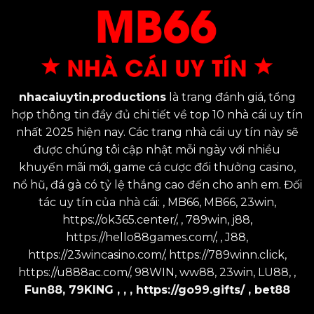
chi tiết toàn bộ thông tin về lịch sử hình thành .
Các trang
nhà cái uy tín 2025
hiện nay phần lớn
đều có đầy đủ giấy tờ chứng minh được những
thông tin cơ bản này cho người chơi tham khảo
tại
https://mb66.software/
.
Vì vậy hãy kiểm tra
nhacaiuytin.productions
là trang đánh giá, tổng
thật cẩn thận để tránh việc truy cập vào các
hợp thông tin đầy đủ chi tiết về top 10 nhà cái uy tín
trang web lừa đảo giả mạo nhà cái chính thức.
nhất 2025 hiện nay. Các trang nhà cái uy tín này sẽ
được chúng tôi cập nhật mỗi ngày với nhiều
Giấp phép hoạt động quốc tế được cấp hợp
khuyến mãi mới, game cá cược đổi thưởng casino,
pháp từ ngày đầu thành lập nhà cái uy tín
nổ hũ, đá gà có tỷ lệ thắng cao đến cho anh em.
Đối
Đây cũng là cơ sở căn bản để tạo dựng lòng tin
tác uy tín của nhà cái:
,
MB66
,
MB66
,
23win
,
cho người chơi khi tìm đến
BET88
. Được công
https://ok365.center/
, ,
789win
, j88,
nhận đạt chuẩn nhà cái quốc tế từ những tổ
https://hello88games.com/, , J88,
chức lớn trong lĩnh vực cá cược sẽ tăng thêm
https://23wincasino.com/
,
https://789winn.click
,
mức độ uy tín và minh bạch về chất lượng dịch
https://u888ac.com/, 98WIN, ww88, 23win, LU88, ,
vụ của sân chơi. Các loại giấy phép cơ bản cần có
Fun88,
79KING
, , ,
https://go99.gifts/
,
bet88
đó là PAGCOR, MGA, IOM, eCuracao Gaming, Five
Star Asia,..tại
https://nohu90.network/
,
Go99