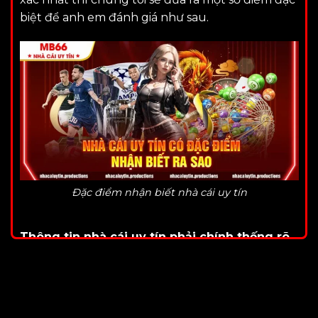
biệt để anh em đánh giá như sau.
Đặc điểm nhận biết nhà cái uy tín
Thông tin nhà cái uy tín phải chính thống rõ
ràng minh bạch
Để chứng minh được nguồn gốc thành lập và
quá trình hoạt động phát triển của một nhà cái
uy tín thì trang chủ đó phải cung cấp đầy đủ và