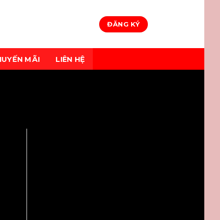
ĐĂNG KÝ
HUYẾN MÃI
LIÊN HỆ