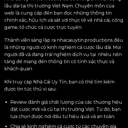
lâu dài tại thị trường Việt Nam. Chuyên môn của
web là cung cấp đến bạn đọc những thông tin
chính xác, hữu ích và sát với thực tế về nhà cái, cổng
game, tổ chức cá cược trực tuyến.
Thành viên sáng lập ra nhacaiuytin.productions đều
là những người có kinh nghiệm cá cược lâu dài. Mọi
người đã và đang trải nghiệm dịch vụ tại nhiều nền
tảng để mang đến thông tin có tính xác thực và
khách quan.
Khi truy cập Nhà Cái Uy Tín, bạn có thể tìm kiếm
được tin tức thú vị sau:
Review đánh giá chất lượng của các thương hiệu
đặt cược mới và cũ tại thị trường Việt. Từ đó, bạn
lựa chọn được nơi đầu tư hiệu quả và an toàn.
Chia sẻ kinh nghiệm cá cược từ các chuyên gia