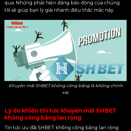
qua. Những phát hiện đáng báo động của chúng
tôi sẽ giúp bạn lý giải nhanh điều thắc mắc này.
Khuyến mãi SHBET không công bằng là không chính
xác
Lý do khiến tin tức khuyến mãi SHBET
không công bằng lan rộng
Tin tức ưu đãi SHBET không công bằng lan rộng