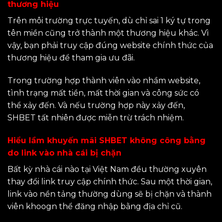
thương hiệu
Trên môi trường trực tuyến, dù chỉ sai 1 ký tự trong
tên miền cũng trở thành một thương hiệu khác. Vì
vậy, bạn phải truy cập đúng website chính thức của
thương hiệu để tham gia ưu đãi.
Trong trường hợp thành viên vào nhầm website,
tình trạng mất tiền, mất thời gian và công sức có
thể xảy đến. Và nếu trường hợp này xảy đến,
SHBET tất nhiên được miễn trừ trách nhiệm.
Hiểu lầm khuyến mãi SHBET không công bằng
do link vào nhà cái bị chặn
Bất kỳ nhà cái nào tại Việt Nam đều thường xuyên
thay đổi link truy cập chính thức. Sau một thời gian,
link vào nền tảng thường dùng sẽ bị chặn và thành
viên khoogn thể đăng nhập bằng địa chỉ cũ.