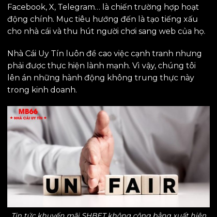
Facebook, X, Telegram… là chiến trường hợp hoạt
động chính. Mục tiêu hướng đến là tạo tiếng xấu
cho nhà cái và thu hút người chơi sang web của họ.
Nhà Cái Uy Tín luôn đề cao việc cạnh tranh nhưng
phải được thực hiện lành mạnh. Vì vậy, chúng tôi
lên án những hành động không trung thực này
trong kinh doanh.
Tin tức khuyến mãi SHBET không công bằng xuất hiện