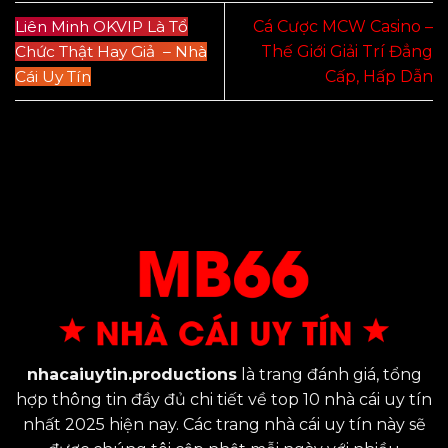
Liên Minh OKVIP Là Tổ
Cá Cược MCW Casino –
Chức Thật Hay Giả – Nhà
Thế Giới Giải Trí Đẳng
Cái Uy Tín
Cấp, Hấp Dẫn
nhacaiuytin.productions
là trang đánh giá, tổng
hợp thông tin đầy đủ chi tiết về top 10 nhà cái uy tín
nhất 2025 hiện nay. Các trang nhà cái uy tín này sẽ