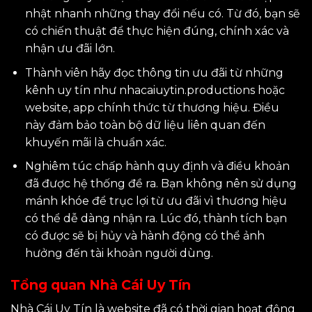
nhật nhanh những thay đổi nếu có. Từ đó, bạn sẽ
có chiến thuật để thực hiện đúng, chính xác và
nhận ưu đãi lớn.
Thành viên hãy đọc thông tin ưu đãi từ những
kênh uy tín như nhacaiuytin.productions hoặc
website, app chính thức từ thương hiệu. Điều
này đảm bảo toàn bộ dữ liệu liên quan đến
khuyến mãi là chuẩn xác.
Nghiêm túc chấp hành quy định và điều khoản
đã được hệ thống đề ra. Bạn không nên sử dụng
mánh khóe để trục lợi từ ưu đãi vì thương hiệu
có thể dễ dàng nhận ra. Lúc đó, thành tích bạn
có được sẽ bị hủy và hành động có thể ảnh
hưởng đến tài khoản người dùng.
Tổng quan Nhà Cái Uy Tín
Nhà Cái Uy Tín là website đã có thời gian hoạt động