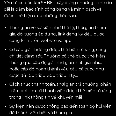
Yếu tố cơ bản khi SHBET xây dựng chương trình ưu
đãi là đảm bảo tính công bằng và minh bạch và
được thể hiện qua những điều sau:
Thông tin về sự kiện như thể lệ, thời gian tham
gia, đối tượng áp dụng, link đăng ký đều được
công khai trên website và app.
Cơ cấu giải thưởng được thể hiện rõ ràng, càng
chi tiết càng tốt. Thưởng có thể được thể hiện
thông qua cấp độ giải như giải nhất, giải nhì…
hoặc cấp độ hoàn thành yêu cầu cá cược như
cược đủ 100 triệu, 500 triệu, 1 tỷ…
Cách thức thanh toán, thời gian trả thưởng, phần
trăm phí thu từ thành viên được thể hiện rõ ràng
trong link thông tin về khuyến mãi.
Sự kiện nên được thông báo đến toàn bộ hội viên
để thành viên biết và tham gia.